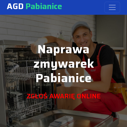
AGD
Pabianice
Naprawa
zmywarek
Pabianice
ZGŁOŚ AWARIĘ ONLINE