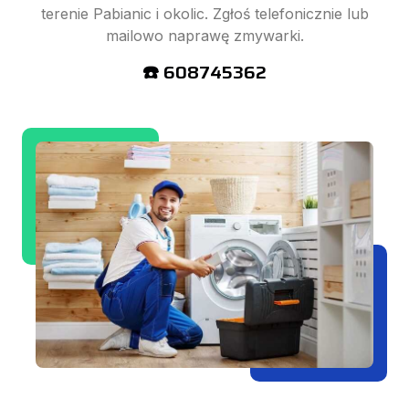
terenie Pabianic i okolic. Zgłoś telefonicznie lub
mailowo naprawę zmywarki.
☎️ 608745362