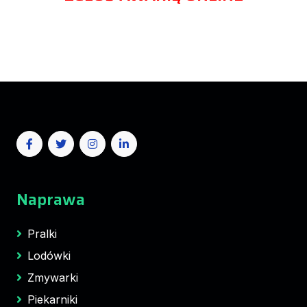
Naprawa
Pralki
Lodówki
Zmywarki
Piekarniki