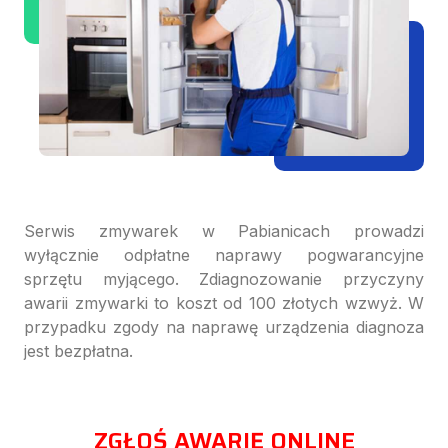
Serwis zmywarek w Pabianicach prowadzi
wyłącznie odpłatne naprawy pogwarancyjne
sprzętu myjącego. Zdiagnozowanie przyczyny
awarii zmywarki to koszt od 100 złotych wzwyż. W
przypadku zgody na naprawę urządzenia diagnoza
jest bezpłatna.
ZGŁOŚ AWARIĘ ONLINE