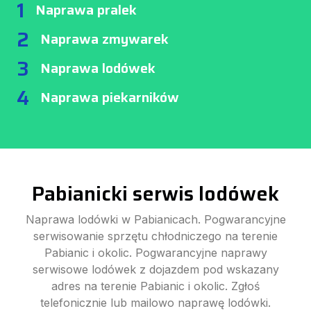
1
Naprawa pralek
2
Naprawa zmywarek
3
Naprawa lodówek
4
Naprawa piekarników
Pabianicki serwis lodówek
Naprawa lodówki w Pabianicach. Pogwarancyjne
serwisowanie sprzętu chłodniczego na terenie
Pabianic i okolic. Pogwarancyjne naprawy
serwisowe lodówek z dojazdem pod wskazany
adres na terenie Pabianic i okolic. Zgłoś
telefonicznie lub mailowo naprawę lodówki.