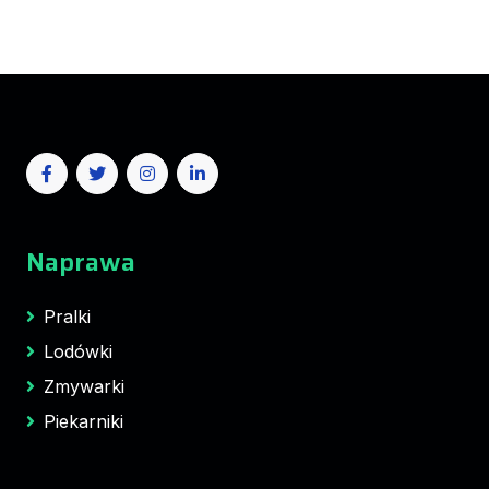
Naprawa
Pralki
Lodówki
Zmywarki
Piekarniki