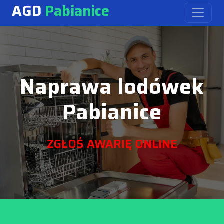
AGD
Pabianice
Naprawa lodówek
Pabianice
ZGŁOŚ AWARIĘ ONLINE