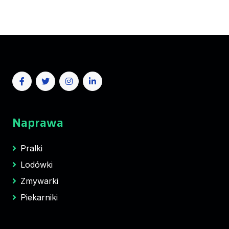
Naprawa
Pralki
Lodówki
Zmywarki
Piekarniki