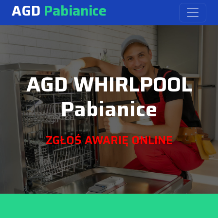
AGD
Pabianice
AGD WHIRLPOOL
Pabianice
ZGŁOŚ AWARIĘ ONLINE