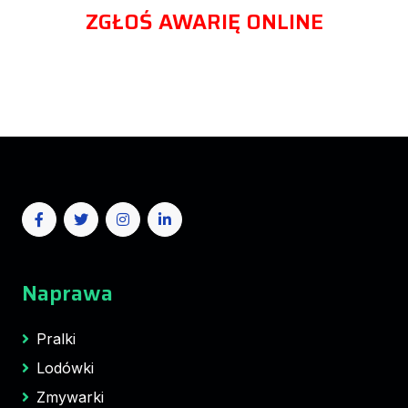
ZGŁOŚ AWARIĘ ONLINE
Naprawa
Pralki
Lodówki
Zmywarki