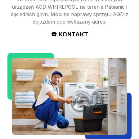
urządzeń AGD WHIRLPOOL na terenie Pabianic i
sąsiednich gmin. Mobilne naprawy sprzętu AGD z
dojazdem pod wskazany adres.
☎️ KONTAKT