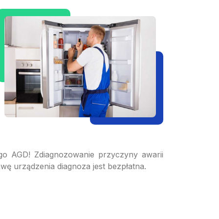
o AGD! Zdiagnozowanie przyczyny awarii
wę urządzenia diagnoza jest bezpłatna.