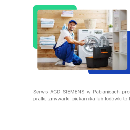
Serwis AGD SIEMENS w Pabianicach prow
pralki, zmywarki, piekarnika lub lodówki t