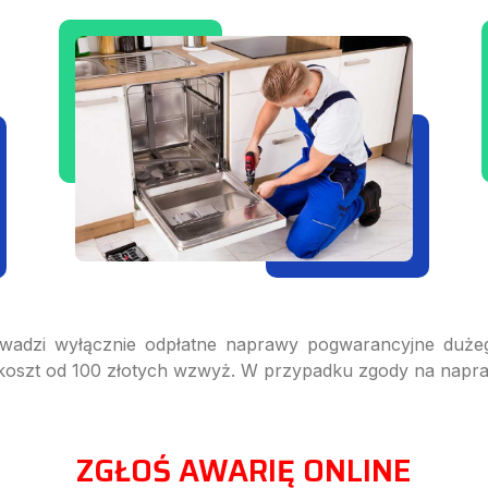
adzi wyłącznie odpłatne naprawy pogwarancyjne dużeg
o koszt od 100 złotych wzwyż. W przypadku zgody na napra
ZGŁOŚ AWARIĘ ONLINE