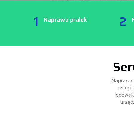
1
2
Naprawa pralek
Ser
Naprawa 
usługi
lodówek
urząd