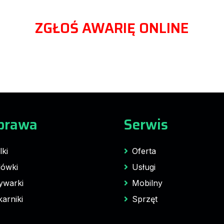
ZGŁOŚ AWARIĘ ONLINE
prawa
Serwis
lki
Oferta
ówki
Usługi
ywarki
Mobilny
karniki
Sprzęt