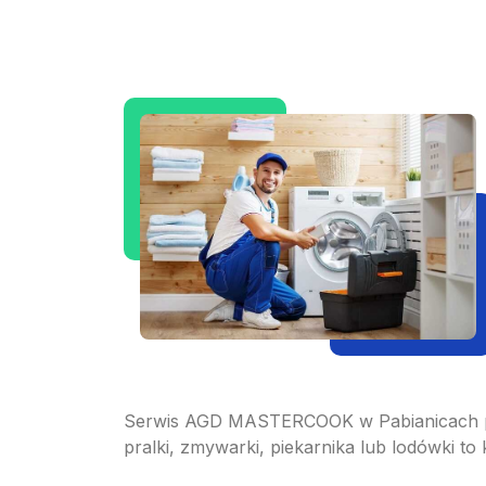
Serwis AGD MASTERCOOK w Pabianicach pr
pralki, zmywarki, piekarnika lub lodówki t