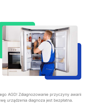
go AGD! Zdiagnozowanie przyczyny awarii
wę urządzenia diagnoza jest bezpłatna.