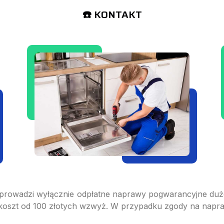
☎️ KONTAKT
owadzi wyłącznie odpłatne naprawy pogwarancyjne duże
o koszt od 100 złotych wzwyż. W przypadku zgody na napra