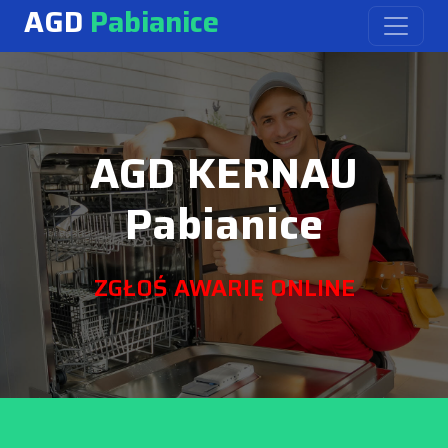
AGD
Pabianice
AGD KERNAU
Pabianice
ZGŁOŚ AWARIĘ ONLINE