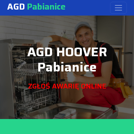
AGD
Pabianice
AGD HOOVER
Pabianice
ZGŁOŚ AWARIĘ ONLINE