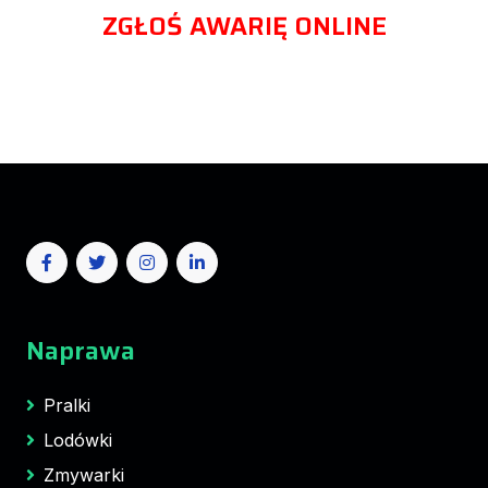
ZGŁOŚ AWARIĘ ONLINE
Naprawa
Pralki
Lodówki
Zmywarki