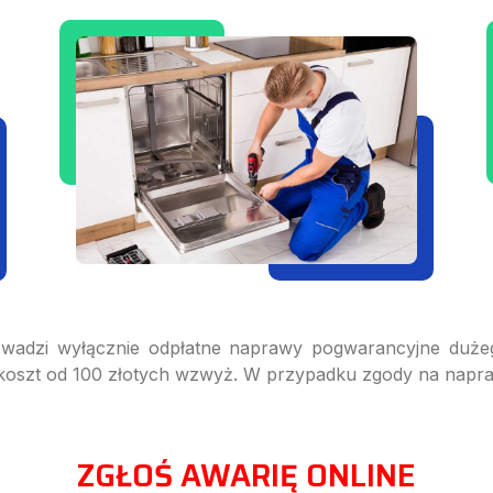
adzi wyłącznie odpłatne naprawy pogwarancyjne dużeg
o koszt od 100 złotych wzwyż. W przypadku zgody na napra
ZGŁOŚ AWARIĘ ONLINE