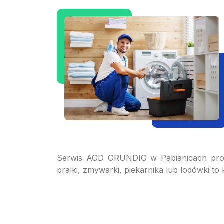
Serwis AGD GRUNDIG w Pabianicach prow
pralki, zmywarki, piekarnika lub lodówki t