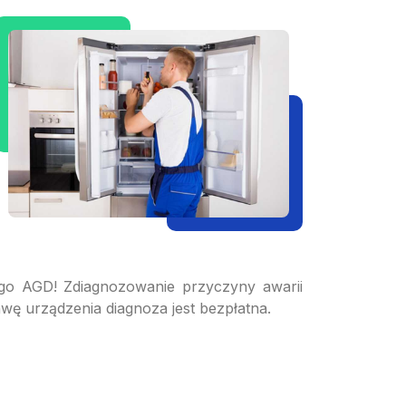
o AGD! Zdiagnozowanie przyczyny awarii
wę urządzenia diagnoza jest bezpłatna.