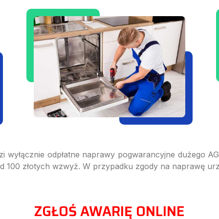
 wyłącznie odpłatne naprawy pogwarancyjne dużego AGD!
 od 100 złotych wzwyż. W przypadku zgody na naprawę urzą
ZGŁOŚ AWARIĘ ONLINE