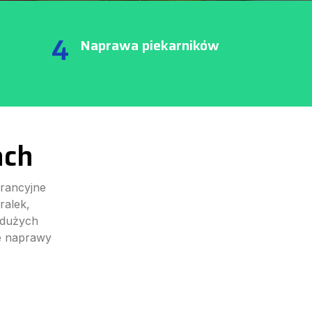
4
Naprawa piekarników
ach
rancyjne
ralek,
 dużych
ne naprawy