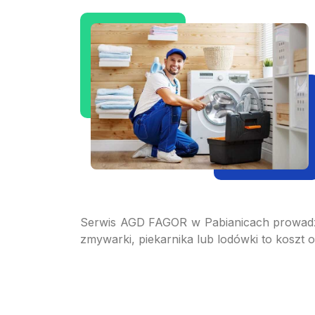
Serwis AGD FAGOR w Pabianicach prowadzi
zmywarki, piekarnika lub lodówki to koszt