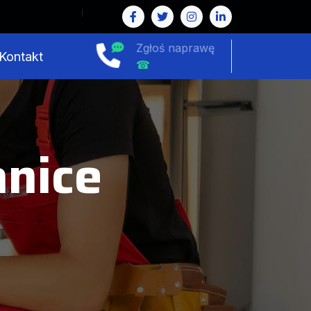
Zgłoś naprawę
Kontakt
☎
nice