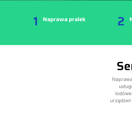
1
2
Naprawa pralek
Se
Naprawa
usług
lodówe
urządzeń 