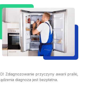
 Zdiagnozowanie przyczyny awarii pralki,
dzenia diagnoza jest bezpłatna.