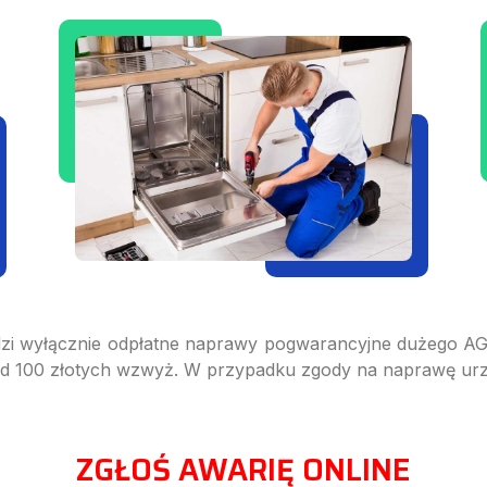
i wyłącznie odpłatne naprawy pogwarancyjne dużego AGD!
 od 100 złotych wzwyż. W przypadku zgody na naprawę urzą
ZGŁOŚ AWARIĘ ONLINE