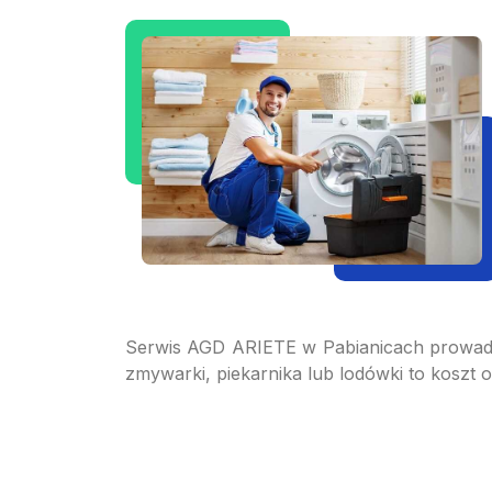
Serwis AGD ARIETE w Pabianicach prowadz
zmywarki, piekarnika lub lodówki to koszt